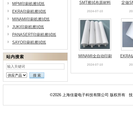
SMT擦拭布原材料
定做S
MPM印刷机擦拭纸
介绍-1
EKRA印刷机擦拭纸
2024-07-10
20
MINAMI印刷机擦拭纸
JUKI印刷机擦拭纸
PANASERT印刷机擦拭纸
SAYO印刷机擦拭纸
MINAMI全自动印刷
EKR
站内搜索
机擦拭纸
2024-07-10
20
©2026 上海佳凝电子科技有限公司 版权所有 