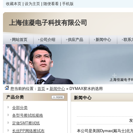
收藏本页
|
设为主页
|
随便看看
|
手机版
上海佳凝电子科技有限公司
网站首页
公司介绍
供应产品
新闻中心
联系
您当前的位置：
首页
»
新闻中心
» DYMAX胶水的选用
产品分类
新闻中心
全部分类
各型号擦拭纸规格
发
定做SMT擦拭纸
长丝PP网络擦拭布
本公司是美国Dymax(戴马士)