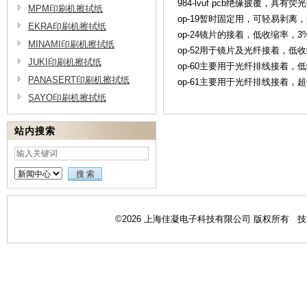
984-lvuf pcb绝缘披覆，具
MPM印刷机擦拭纸
op-19暂时固定用，可轻易剥
EKRA印刷机擦拭纸
op-24镜片的接着，低收缩率
MINAMI印刷机擦拭纸
op-52用于镜片及光纤接着，
JUKI印刷机擦拭纸
op-60主要用于光纤排线接着，
PANASERT印刷机擦拭纸
op-61主要用于光纤排线接着，
SAYO印刷机擦拭纸
站内搜索
©2026 上海佳凝电子科技有限公司 版权所有 