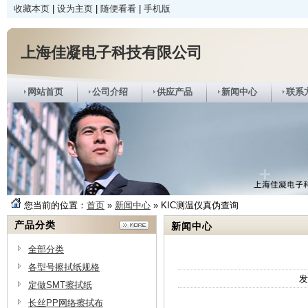
收藏本页
|
设为主页
|
随便看看
|
手机版
上海佳凝电子科技有限公司
网站首页
公司介绍
供应产品
新闻中心
联系
您当前的位置：
首页
»
新闻中心
» KIC测温仪真伪查询
产品分类
新闻中心
全部分类
各型号擦拭纸规格
发
定做SMT擦拭纸
长丝PP网络擦拭布